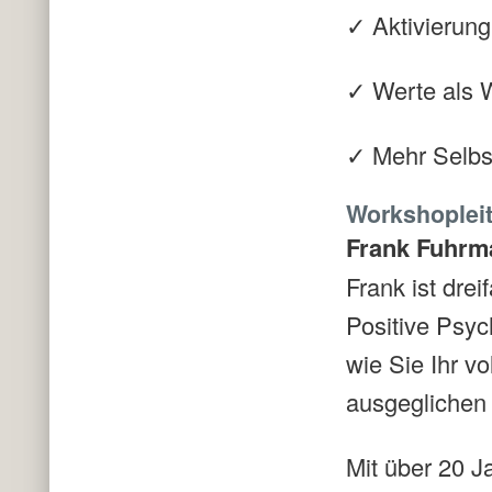
✓ Aktivierung
✓ Werte als 
✓ Mehr Selbst
Workshopleit
Frank Fuhrma
Frank ist dre
Positive Psyc
wie Sie Ihr v
ausgeglichen 
Mit über 20 J