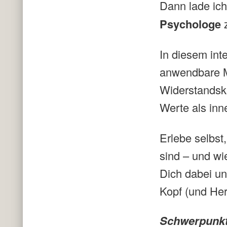
Dann lade ich 
Psychologe
In diesem inte
anwendbare M
Widerstandskr
Werte als in
Erlebe selbst
sind – und wi
Dich dabei un
Kopf (und He
Schwerpunkt