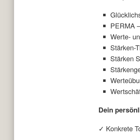
Glücklich
PERMA – 
Werte- un
Stärken-T
Stärken S
Stärkenge
Werteübu
Wertschät
Dein persönl
✓ Konkrete To