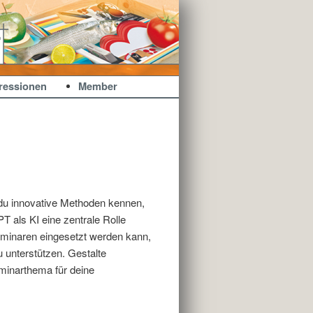
ressionen
Member
 du innovative Methoden kennen,
 als KI eine zentrale Rolle
eminaren eingesetzt werden kann,
 unterstützen. Gestalte
minarthema für deine