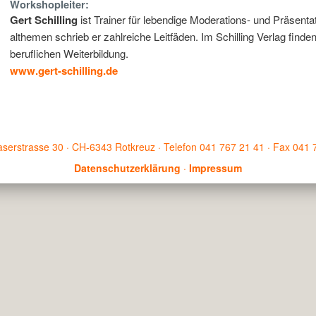
Workshopleiter:
Gert Schilling
ist Trainer für lebendige Moderations- und Präsent
althemen schrieb er zahlreiche Leitfäden. Im Schilling Verlag finden
beruflichen Weiterbildung.
www.gert-schilling.de
serstrasse 30 · CH-6343 Rotkreuz · Telefon 041 767 21 41 · Fax 041 
Datenschutzerklärung
·
Impressum