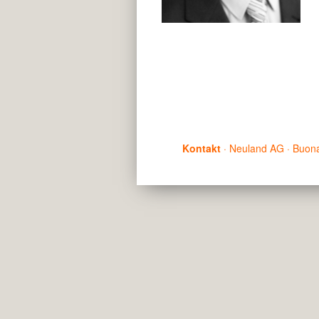
Kontakt
· Neuland AG · Buona