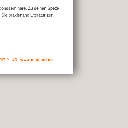
ationsseminare. Zu seinen Spezi­
 Sie praxisnahe Literatur zur
767 21 45 ·
www.neuland.ch