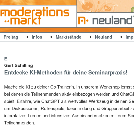
Markt
Freitag
Infos
Marktstände
Neuland
Imp
E
Gert Schilling
Entdecke KI-Methoden für deine Seminarpraxis!
Mache die KI zu deiner Co-Trainerin. In unserem Workshop lernst
bei denen die Teilnehmenden aktiv einbezogen werden und ChatGPT
spielt. Erfahre, wie ChatGPT als wertvolles Werkzeug in deinen S
um Diskussionen, Rollenspiele, Ideenfindung und Gruppenarbeit zu
interaktives Lernen und intensives Auseinandersetzen mit dem Se
Teilnehmenden.